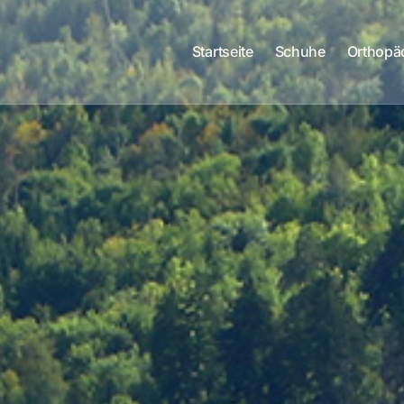
Startseite
Schuhe
Orthopä