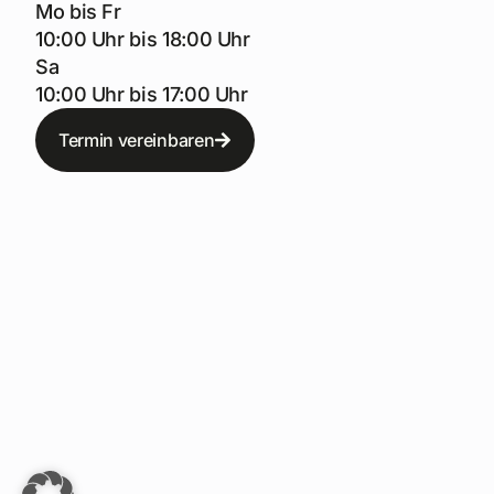
Mo bis Fr
10:00 Uhr bis 18:00 Uhr
Sa
10:00 Uhr bis 17:00 Uhr
Termin vereinbaren