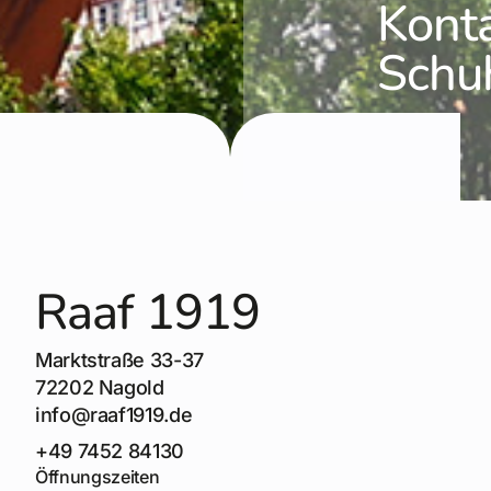
Konta
Schu
Raaf 1919
Marktstraße 33-37
72202 Nagold
info@raaf1919.de
+49 7452 84130
Öffnungszeiten