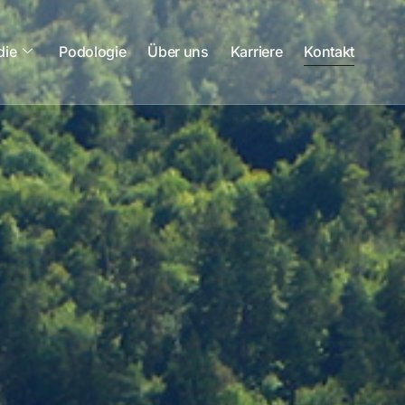
die
Podologie
Über uns
Karriere
Kontakt