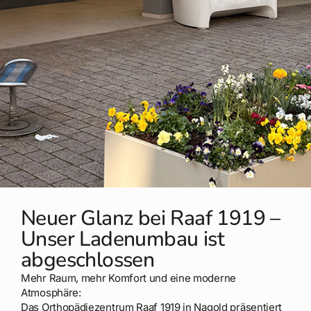
Neuer Glanz bei Raaf 1919 –
Unser Ladenumbau ist
abgeschlossen
Mehr Raum, mehr Komfort und eine moderne
Atmosphäre:
Das Orthopädiezentrum Raaf 1919 in Nagold präsentiert