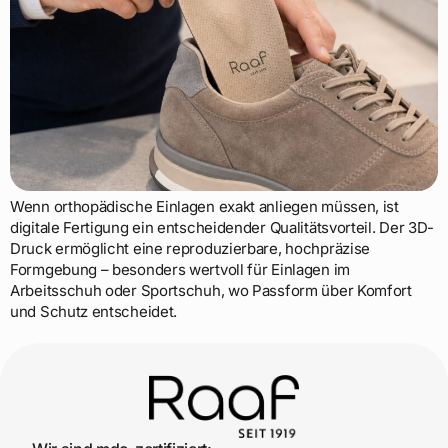
Wenn orthopädische Einlagen exakt anliegen müssen, ist
digitale Fertigung ein entscheidender Qualitätsvorteil. Der 3D-
Druck ermöglicht eine reproduzierbare, hochpräzise
Formgebung – besonders wertvoll für Einlagen im
Arbeitsschuh oder Sportschuh, wo Passform über Komfort
und Schutz entscheidet.