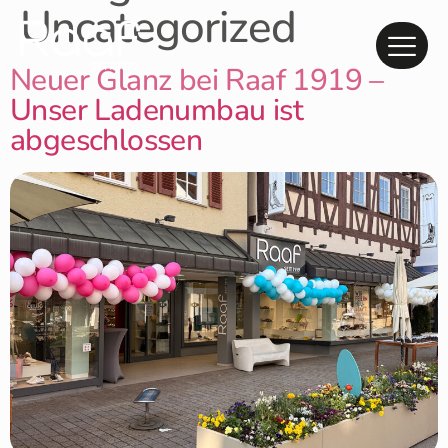
Uncategorized
Neuer Glanz bei Raaf 1919 –
Unser Ladenumbau ist
abgeschlossen